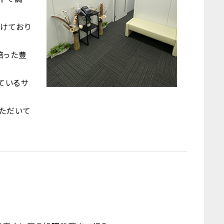
けており
培った豊
ているサ
ただいて