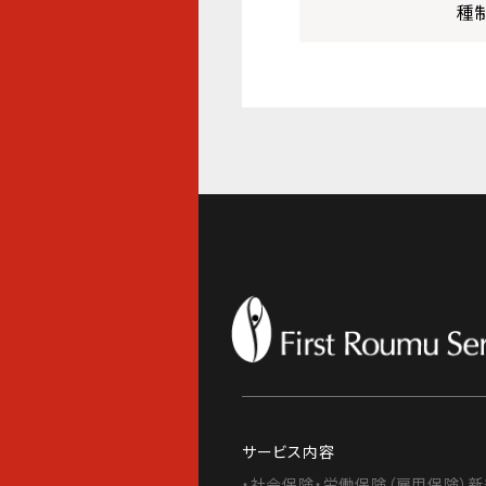
種
サービス内容
・社会保険・労働保険（雇用保険）