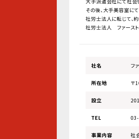
大手派遣会社にて社会
その後、大手美容室にて
社労士法人に転じて、約
社労士法人 ファースト
社名
フ
所在地
〒
設立
20
TEL
03
事業内容
社