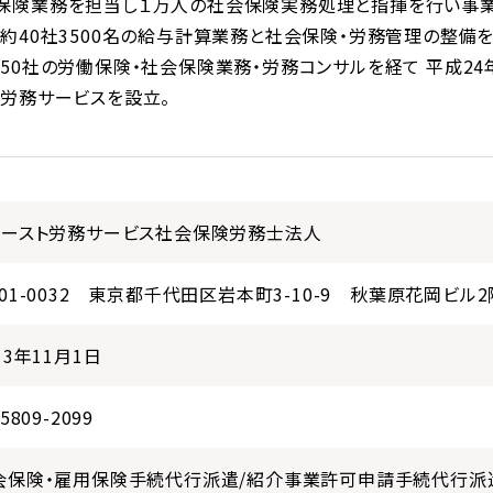
保険業務を担当し１万人の社会保険実務処理と指揮を行い事業
約40社3500名の給与計算業務と社会保険・労務管理の整備
50社の労働保険・社会保険業務・労務コンサルを経て 平成24年
労務サービスを設立。
ァースト労務サービス社会保険労務士法人
101-0032 東京都千代田区岩本町3-10-9 秋葉原花岡ビル2
13年11月1日
-5809-2099
会保険・雇用保険手続代行派遣/紹介事業許可申請手続代行派