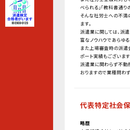
べられる」「教科書通り
そんな社労士への不満
ます。
派遣業に関しては、派
富なノウハウであらゆる
また上場審査時の派遣
ポート実績もございます
派遣業に関わらず不動産
おりますので業種問わ
代表特定社会
略歴