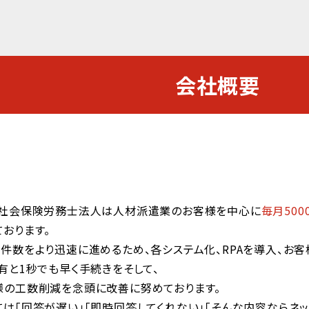
会社概要
ス社会保険労務士法人は人材派遣業のお客様を中心に
毎月500
おります。
件数をより迅速に進めるため、各システム化、RPAを導入、お客
有と1秒でも早く手続きをそして、
様の工数削減を念頭に改善に努めております。
は「回答が遅い」「即時回答してくれない」「そんな内容ならネ